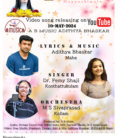
Mayyazhimata