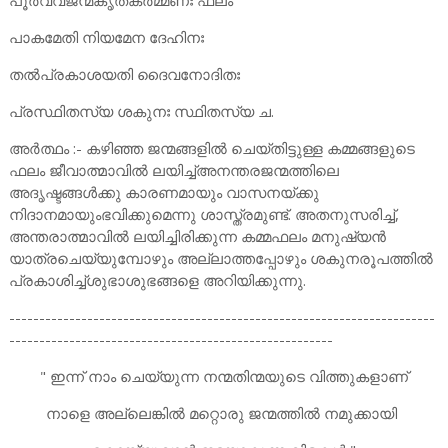
പൂർവ്വജന്മകൃതകർമ്മണഃ ഫലം
പാകമേതി നിയമേന ദേഹിനഃ
തൽപ്രകാശയതി ദൈവനോദിതഃ
പ്രസ്ഥിതസ്യ ശകുനഃ സ്ഥിതസ്യ ച.
അർത്ഥം :- കഴിഞ്ഞ ജന്മങ്ങളിൽ ചെയ്തിട്ടുള്ള കമ്മങ്ങളുടെ
ഫലം ജീവാത്മാവിൽ ലയിച്ച്അനന്തരജന്മത്തിലെ
അദൃഷ്ടങ്ങൾക്കു കാരണമായും വാസനയ്ക്കു
നിദാനമായുംഭവിക്കുമെന്നു ശാസ്ത്രമുണ്ട്. അതനുസരിച്ച്,
അന്തരാത്മാവിൽ ലയിച്ചിരിക്കുന്ന കമ്മഫലം മനുഷ്യൻ
യാത്രചെയ്യുമ്പോഴും അല്ലാത്തപ്പോഴും ശകുനരൂപത്തിൽ
പ്രകാശിച്ച്ശുഭാശുഭങ്ങളെ അറിയിക്കുന്നു.
-----------------------------------------------------------------------
------------------------------------------------------
" ഇന്ന് നാം ചെയ്യുന്ന നന്മതിന്മയുടെ വിത്തുകളാണ്
നാളെ അല്ലെങ്കിൽ മറ്റൊരു ജന്മത്തിൽ നമുക്കായി