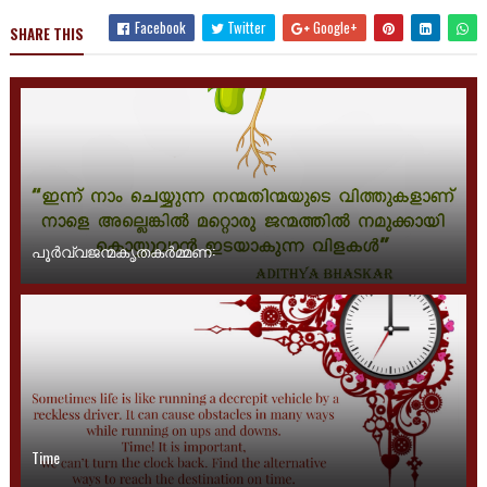
Facebook
Twitter
Google+
SHARE THIS
പൂർവ്വജന്മകൃതകർമ്മണ:
Time