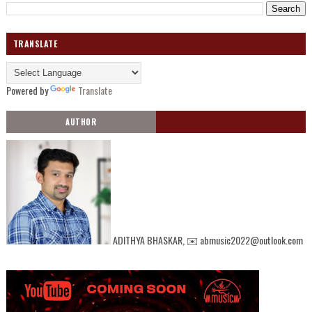
TRANSLATE
Powered by
Translate
AUTHOR
ADITHYA BHASKAR, ✉️ abmusic2022@outlook.com