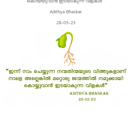
കൊയ്യുവാൻ ഇടയാകുന്ന വിളകൾ "
Adithya Bhaskar
28-05-23