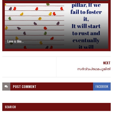
Love is like...
NEXT
സർവ്വപ്രഥമപൂജിത!
POST
COMMENT
FACEBOOK
SEARCH